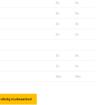
2u
2u
3u
3u
2u
2u
2u
2u
2u
2u
1u
1u
34u
34u
volledig studieaanbod