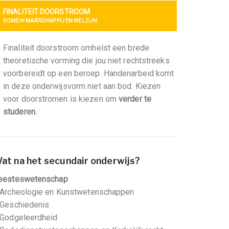
FINALITEIT DOORSTROOM
DOMEIN MAATSCHAPPIJ EN WELZIJN
Finaliteit doorstroom omhelst een brede
theoretische vorming die jou niet rechtstreeks
voorbereidt op een beroep. Handenarbeid komt
in deze onderwijsvorm niet aan bod. Kiezen
voor doorstromen is kiezen om
verder te
studeren.
at na het secundair onderwijs?
eesteswetenschap
 Archeologie en Kunstwetenschappen
 Geschiedenis
 Godgeleerdheid