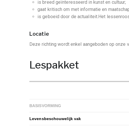
is breed geïnteresseerd in kunst en cultuur;
gaat kritisch om met informatie en maatschap
is geboeid door de actualiteit.Het lessenroo
Locatie
Deze richting wordt enkel aangeboden op onze v
Lespakket
BASISVORMING
Levensbeschouwelijk vak