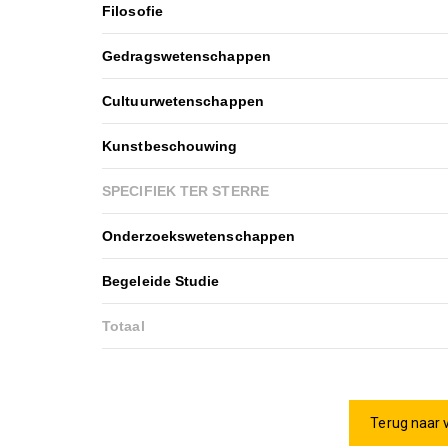
Filosofie
Gedragswetenschappen
Cultuurwetenschappen
Kunstbeschouwing
SPECIFIEK TER STERRE
Onderzoekswetenschappen
Begeleide Studie
Totaal
Terug naar 