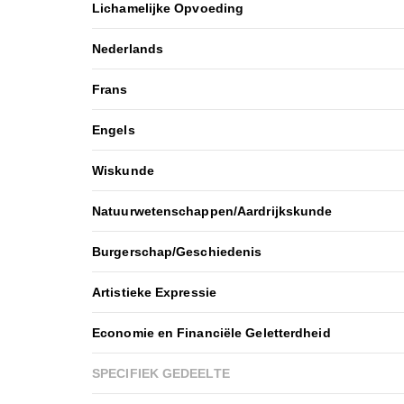
Lichamelijke Opvoeding
Nederlands
Frans
Engels
Wiskunde
Natuurwetenschappen/Aardrijkskunde
Burgerschap/Geschiedenis
Artistieke Expressie
Economie en Financiële Geletterdheid
SPECIFIEK GEDEELTE