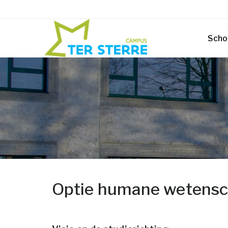
Scho
Optie humane wetens