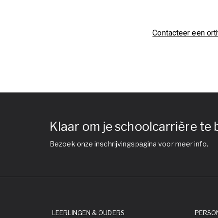
Contacteer een or
Klaar om je schoolcarrière te
Bezoek onze inschrijvingspagina voor meer info.
LEERLINGEN & OUDERS
PERSO