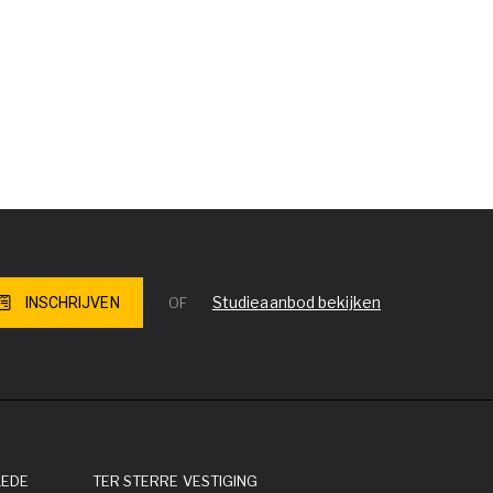
Studieaanbod bekijken
INSCHRIJVEN
OF
LEDE
TER STERRE VESTIGING