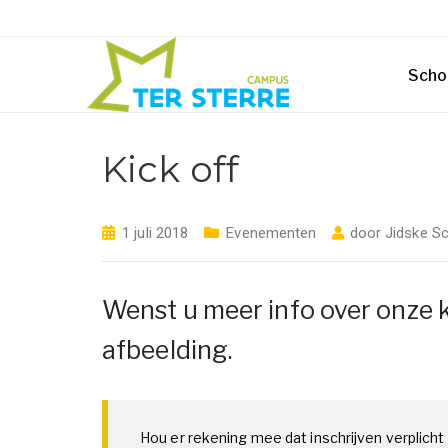
Scho
Kick off
1 juli 2018
Evenementen
door
Jidske Sc
Wenst u meer info over onze k
afbeelding.
Hou er rekening mee dat inschrijven verplicht 