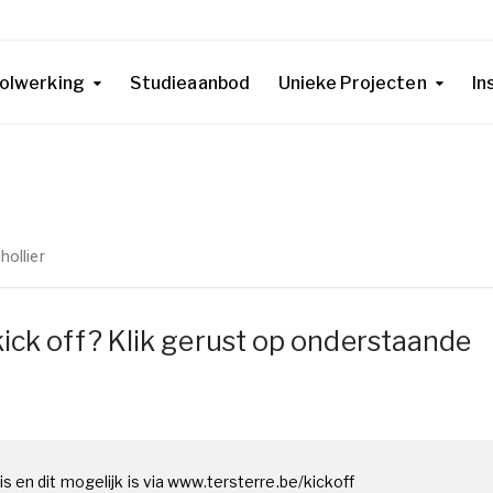
olwerking
Studieaanbod
Unieke Projecten
In
hollier
ick off? Klik gerust op onderstaande
is en dit mogelijk is via www.tersterre.be/kickoff