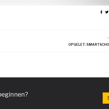
V
OPGELET: SMARTSCHO
 beginnen?