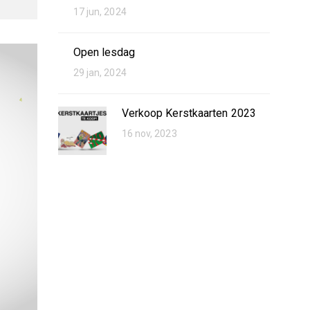
17 jun, 2024
Open lesdag
29 jan, 2024
Verkoop Kerstkaarten 2023
16 nov, 2023