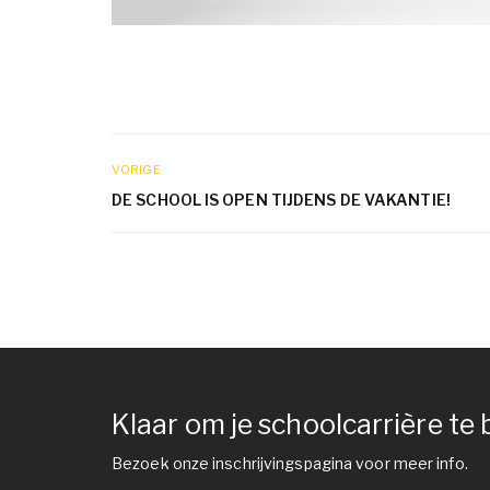
VORIGE
DE SCHOOL IS OPEN TIJDENS DE VAKANTIE!
Klaar om je schoolcarrière te
Bezoek onze inschrijvingspagina voor meer info.