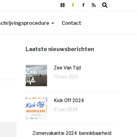
schrijvingsprocedure
Contact
Laatste nieuwsberichten
Zee Van Tijd
13 nov, 2025
Kick Off 2024
21 jun, 2024
Zomervakantie 2024: bereikbaarheid