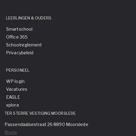
LEERLINGEN & OUDERS
Smartschool
Office 365
Schoolreglement
Privacybeleid
PERSONEEL
WP login
Vacatures
EAGLE
xplora
TER STERRE VESTIGING MOORSLEDE
Passendaalsestraat 26 8890 Moorslede
Route