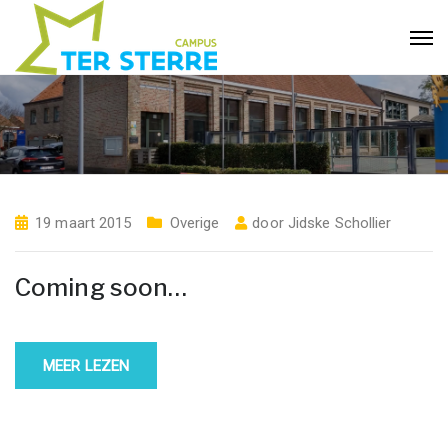
19 maart 2015
Overige
door
Jidske Schollier
Coming soon…
MEER LEZEN