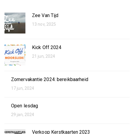
Zee Van Tijd
13 nov, 2025
Kick Off 2024
21 jun, 2024
Zomervakantie 2024: bereikbaarheid
17 jun, 2024
Open lesdag
29 jan, 2024
Verkoop Kerstkaarten 2023