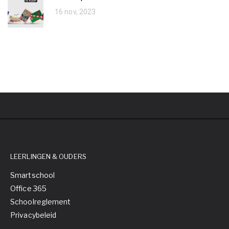
16 nov, 2023
LEERLINGEN & OUDERS
Smartschool
Office 365
Schoolreglement
Privacybeleid