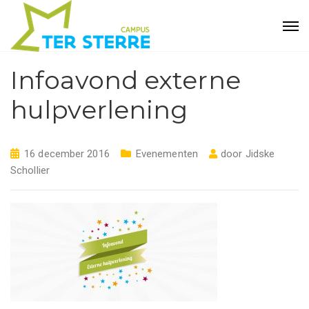
Infoavond externe
hulpverlening
16 december 2016
Evenementen
door
Jidske
Schollier