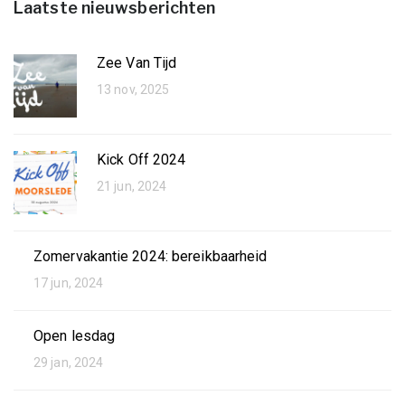
Laatste nieuwsberichten
Zee Van Tijd
13 nov, 2025
Kick Off 2024
21 jun, 2024
Zomervakantie 2024: bereikbaarheid
17 jun, 2024
Open lesdag
29 jan, 2024