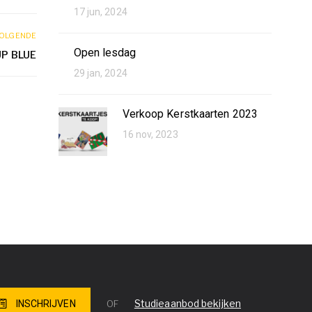
17 jun, 2024
OLGENDE
Open lesdag
UP BLUE
29 jan, 2024
Verkoop Kerstkaarten 2023
16 nov, 2023
Studieaanbod bekijken
INSCHRIJVEN
OF