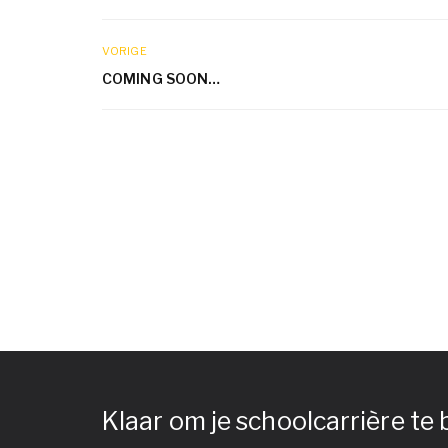
VORIGE
COMING SOON…
Klaar om je schoolcarrière te