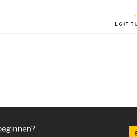
V
LIGHT IT 
 beginnen?