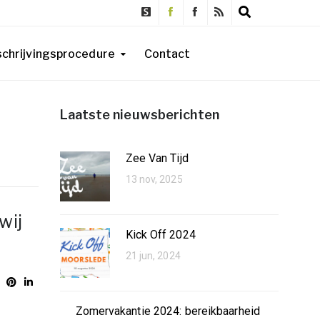
schrijvingsprocedure
Contact
Laatste nieuwsberichten
Zee Van Tijd
13 nov, 2025
wij
Kick Off 2024
21 jun, 2024
Zomervakantie 2024: bereikbaarheid