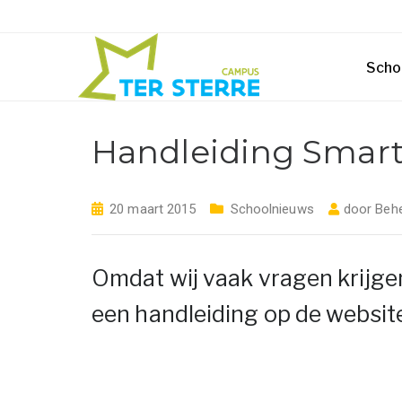
Scho
Handleiding Smar
20 maart 2015
Schoolnieuws
door
Beh
Omdat wij vaak vragen krijge
een handleiding op de website