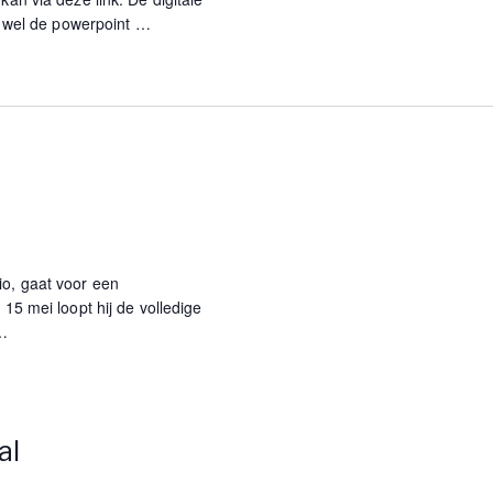
er wel de powerpoint
…
o, gaat voor een
 15 mei loopt hij de volledige
…
al