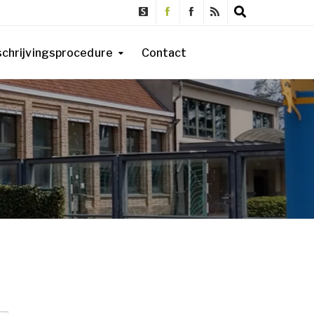
schrijvingsprocedure
Contact