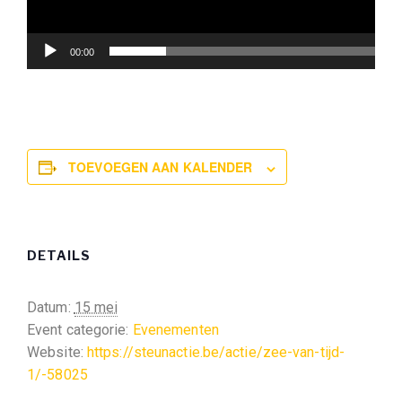
00:00
TOEVOEGEN AAN KALENDER
DETAILS
Datum:
15 mei
Event categorie:
Evenementen
Website:
https://steunactie.be/actie/zee-van-tijd-
1/-58025