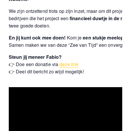
We zijn ontzettend trots op zijn inzet, maar om dit projec
bedrijven die het project een
financieel duwtje in de rug
w
twee goede doelen.
En jij kunt ook mee doen!
Kom je
een stukje meelopen
Samen maken we van deze “Zee van Tijd” een onvergetelijk
Steun jij meneer Fabio?
👉 Doe een donatie via
deze link
👉 Deel dit bericht zo wijd mogelijk!
Videospeler