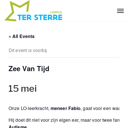
« All Events
Dit event is voorbij.
Zee Van Tijd
15 mei
Onze LO-leerkracht,
meneer
Fabio
, gaat voor een waanzi
Hij doet dit niet voor zijn eigen eer, maar voor twee fanta
Autisme
.